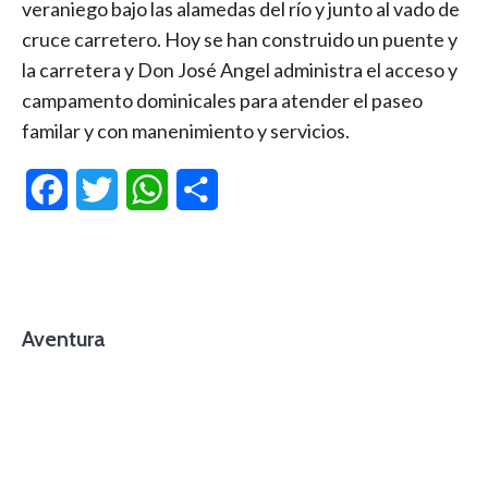
veraniego bajo las alamedas del río y junto al vado de
cruce carretero. Hoy se han construido un puente y
la carretera y Don José Angel administra el acceso y
campamento dominicales para atender el paseo
familar y con manenimiento y servicios.
Facebook
Twitter
WhatsApp
Compartir
Aventura
foto cortesía de beachboyzsc.com