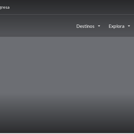
gresa
Destinos
Explora