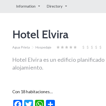
Information
Directory
Hotel Elvira
Agua Prieta
Hospedaje
Hotel Elvira es un edificio planificad
alojamiento.
Con 18 habitaciones…
Facebook
Twitter
WhatsApp
Compartir