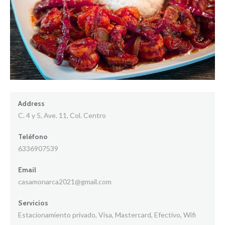
Address
C. 4 y 5, Ave. 11, Col. Centro
Teléfono
6336907539
Email
casamonarca2021@gmail.com
Servicios
Estacionamiento privado, Visa, Mastercard, Efectivo, Wifi