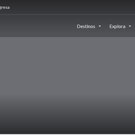
gresa
Destinos
Explora