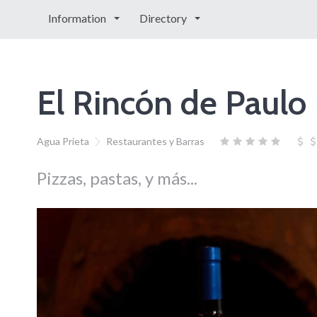
Information
Directory
El Rincón de Paulo
Agua Prieta
Restaurantes y Barras
Pizzas, pastas, y más...