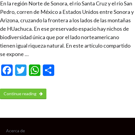
En la región Norte de Sonora, el río Santa Cruz y el río San
Pedro, corren de México a Estados Unidos entre Sonora y
Arizona, cruzando la frontera a los lados de las montañas
de HUachuca. En ese preservado espacio hay nichos de
biodiversidad única que por el lado norteamericano
tienen igual riqueza natural. En este artículo compartido
se expone …
Facebook
Twitter
WhatsApp
Compartir
Continue reading
Acerca de