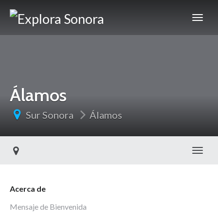
Álamos
Sur Sonora
Álamos
Toggl
Acerca de
Mensaje de Bienvenida