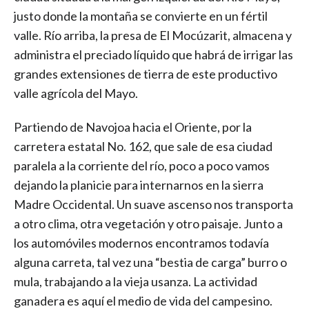
justo donde la montaña se convierte en un fértil
valle. Río arriba, la presa de El Mocúzarit, almacena y
administra el preciado líquido que habrá de irrigar las
grandes extensiones de tierra de este productivo
valle agrícola del Mayo.
Partiendo de Navojoa hacia el Oriente, por la
carretera estatal No. 162, que sale de esa ciudad
paralela a la corriente del río, poco a poco vamos
dejando la planicie para internarnos en la sierra
Madre Occidental. Un suave ascenso nos transporta
a otro clima, otra vegetación y otro paisaje. Junto a
los automóviles modernos encontramos todavía
alguna carreta, tal vez una “bestia de carga” burro o
mula, trabajando a la vieja usanza. La actividad
ganadera es aquí el medio de vida del campesino.