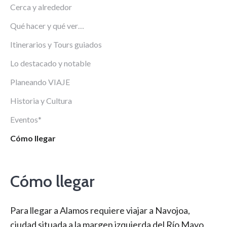
Cerca y alrededor
Qué hacer y qué ver…
Itinerarios y Tours guiados
Lo destacado y notable
Planeando VIAJE
Historia y Cultura
Eventos*
Cómo llegar
Cómo llegar
Para llegar a Alamos requiere viajar a Navojoa,
ciudad situada a la margen izquierda del Río Mayo,