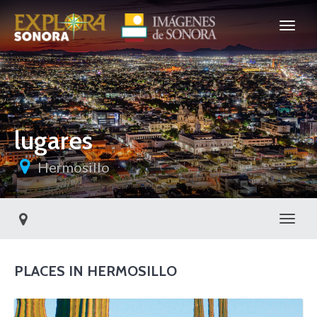
lugares
Hermosillo
Toggl
PLACES IN HERMOSILLO