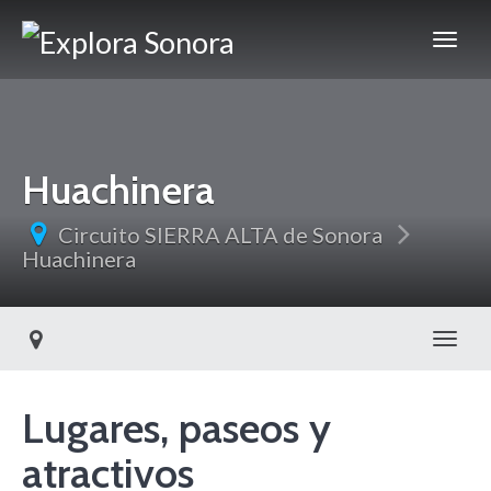
Huachinera
Circuito SIERRA ALTA de Sonora
Huachinera
Toggl
Lugares, paseos y
atractivos