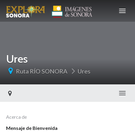
Ures
Ruta RÍO SONORA
Ures
Toggl
Acerca de
Mensaje de Bienvenida