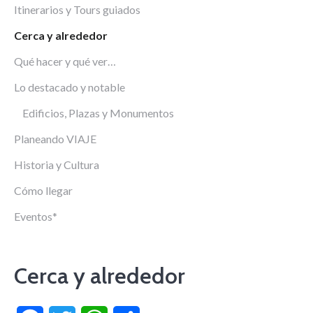
Itinerarios y Tours guiados
Cerca y alrededor
Qué hacer y qué ver…
Lo destacado y notable
Edificios, Plazas y Monumentos
Planeando VIAJE
Historia y Cultura
Cómo llegar
Eventos*
Cerca y alrededor