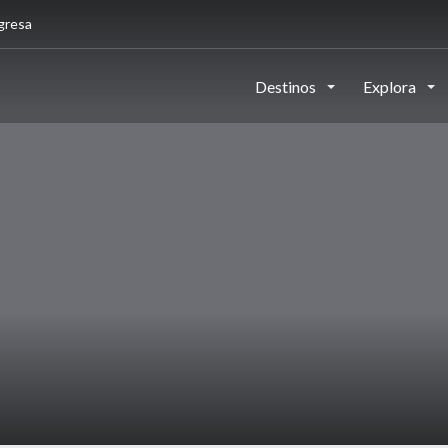
gresa
Destinos
Explora