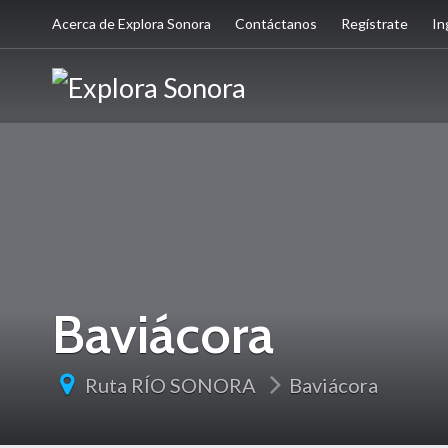
Acerca de Explora Sonora
Contáctanos
Regístrate
In
Baviácora
Ruta RÍO SONORA
Baviácora