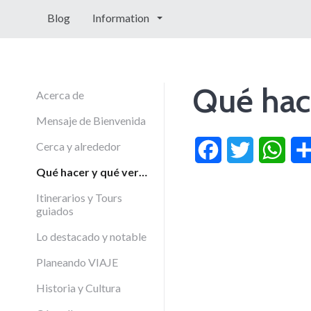
Blog
Information
Qué hac
Acerca de
Mensaje de Bienvenida
Cerca y alrededor
Facebook
Twitter
What
Qué hacer y qué ver…
Itinerarios y Tours
guiados
Lo destacado y notable
Planeando VIAJE
Historia y Cultura