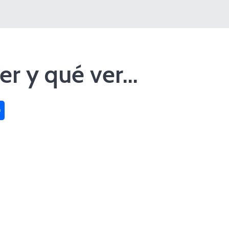
er y qué ver…
sApp
Compartir