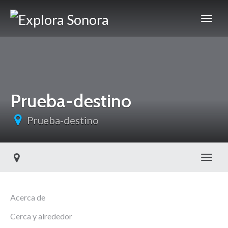
Prueba-destino
Prueba-destino
Toggl
Acerca de
Cerca y alrededor