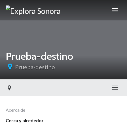
Prueba-destino
Prueba-destino
Toggl
Acerca de
Cerca y alrededor