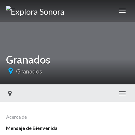
Granados
Granados
Toggl
Acerca de
Mensaje de Bienvenida