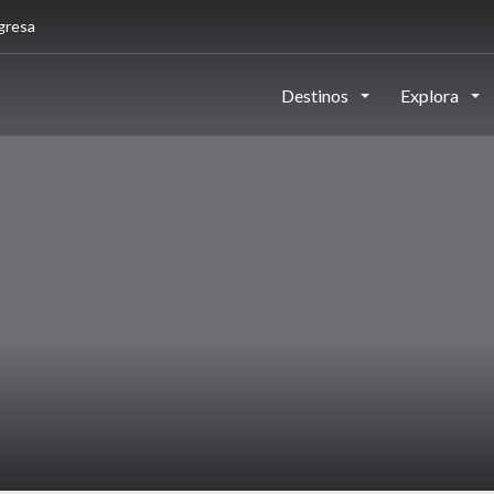
gresa
Destinos
Explora