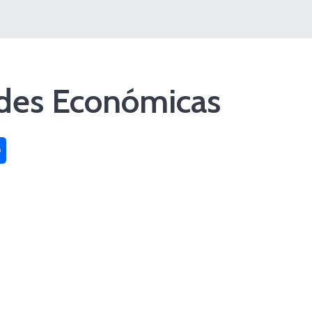
ades Económicas
sApp
Compartir