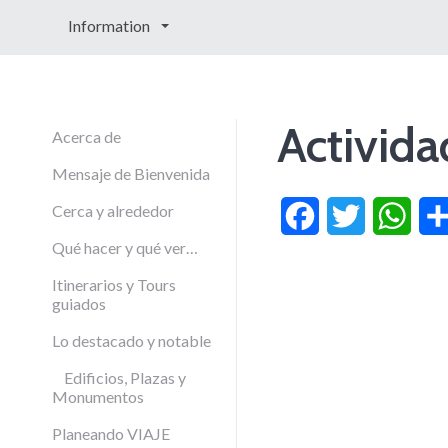
Information
Activid
Acerca de
Mensaje de Bienvenida
Cerca y alrededor
Facebook
Twitter
What
Qué hacer y qué ver…
Itinerarios y Tours
guiados
Lo destacado y notable
Edificios, Plazas y
Monumentos
Planeando VIAJE