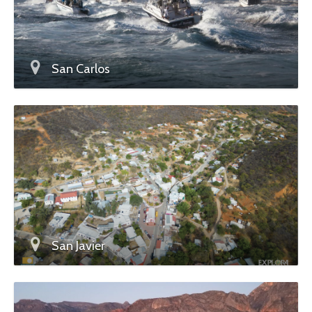
San Carlos
San Javier