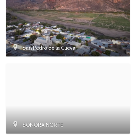
San Pedro de la Cueva
SONORA NORTE