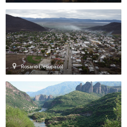
Rosario (Tesopaco)