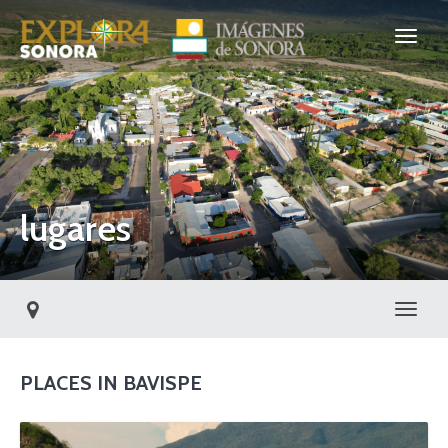
lugares
Toggl
PLACES IN BAVISPE