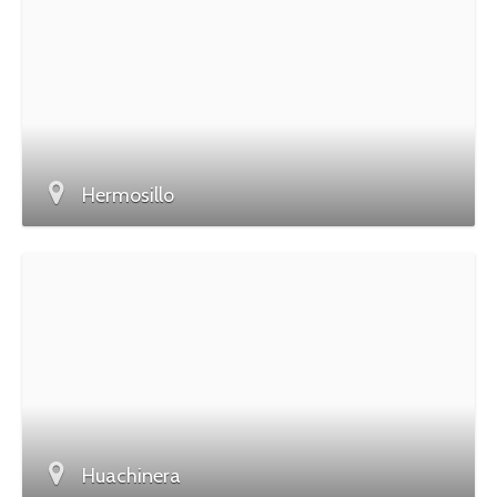
Hermosillo
Huachinera