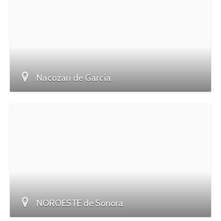
Nacozari de García
NOROESTE de Sonora