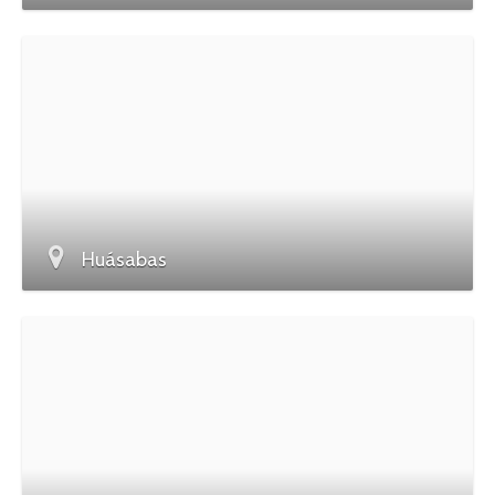
Huásabas