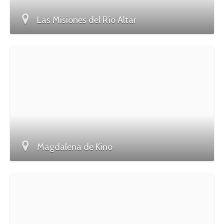
Las Misiones del Río Altar
Magdalena de Kino