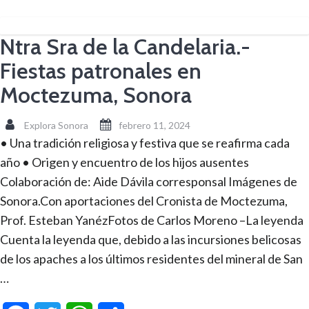
Ntra Sra de la Candelaria.-
Fiestas patronales en
Moctezuma, Sonora
Explora Sonora
febrero 11, 2024
• Una tradición religiosa y festiva que se reafirma cada
año • Origen y encuentro de los hijos ausentes
Colaboración de: Aide Dávila corresponsal Imágenes de
Sonora.Con aportaciones del Cronista de Moctezuma,
Prof. Esteban YanézFotos de Carlos Moreno –La leyenda
Cuenta la leyenda que, debido a las incursiones belicosas
de los apaches a los últimos residentes del mineral de San
…