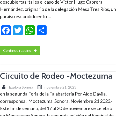
descubiertas; tal es el caso de Víctor Hugo Cabrera
Hernández, originario de la delegación Mesa Tres Ríos, un
paraíso escondido en lo …
Facebook
Twitter
WhatsApp
Compartir
Continue reading
Circuito de Rodeo -Moctezuma
Explora Sonora
noviembre 21, 2023
en la segunda Feria de la Talabartería Por Aide Dávila,
corresponsal. Moctezuma, Sonora. Noviembre 21 2023.-
Este fin de semana, del 17 al 20 de noviembre se celebró
en Moctezuma Sonora, la segunda edición del Festival de