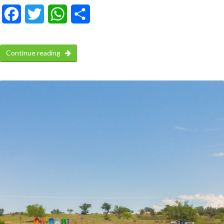
Facebook
Twitter
WhatsApp
Compartir
Continue reading