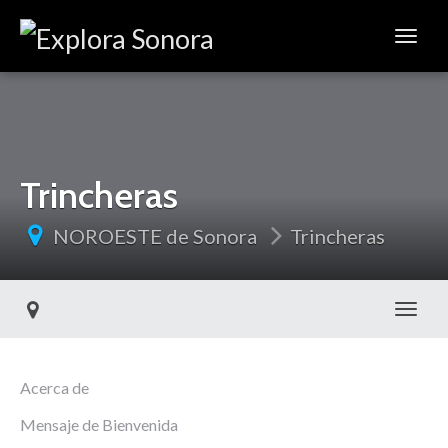
Trincheras
NOROESTE de Sonora
Trincheras
Toggl
Acerca de
Mensaje de Bienvenida