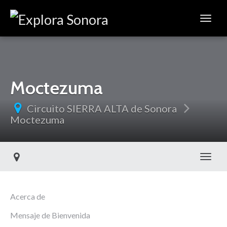
Moctezuma
Circuito SIERRA ALTA de Sonora
Moctezuma
Toggl
Acerca de
Mensaje de Bienvenida