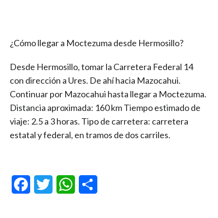
¿Cómo llegar a Moctezuma desde Hermosillo?
Desde Hermosillo, tomar la Carretera Federal 14
con dirección a Ures. De ahí hacia Mazocahui.
Continuar por Mazocahui hasta llegar a Moctezuma.
Distancia aproximada: 160 km Tiempo estimado de
viaje: 2.5 a 3 horas. Tipo de carretera: carretera
estatal y federal, en tramos de dos carriles.
Facebook
Twitter
WhatsApp
Compartir