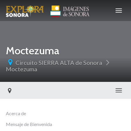
Moctezuma
Circuito SIERRA ALTA de Sonora
Moctezuma
Toggl
Acerca de
Mensaje de Bienvenida