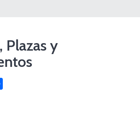
, Plazas y
ntos
sApp
Compartir