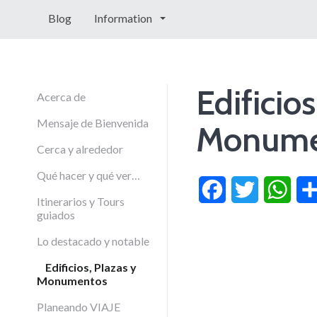
Blog
Information
Edificios
Acerca de
Mensaje de Bienvenida
Monume
Cerca y alrededor
Qué hacer y qué ver…
Facebook
Twitter
What
Itinerarios y Tours
guiados
Lo destacado y notable
Edificios, Plazas y
Monumentos
Planeando VIAJE