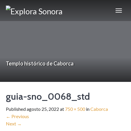
Templo histórico de Caborca
guia-sno_0068_std
Published
agosto 25, 2022
at
750 × 500
in
Caborca
←
Previous
Next
→