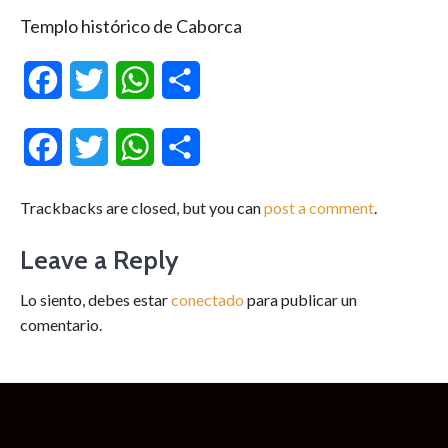
Templo histórico de Caborca
Facebook
Twitter
WhatsApp
Compartir
Facebook
Twitter
WhatsApp
Compartir
Trackbacks are closed, but you can
post a comment
.
Leave a Reply
Lo siento, debes estar
conectado
para publicar un
comentario.