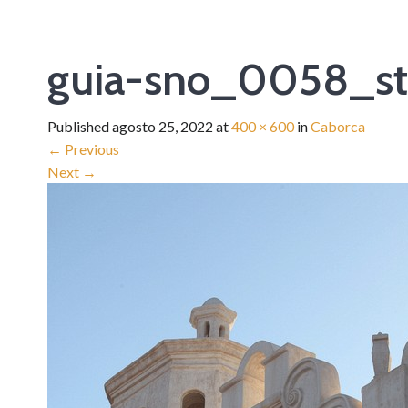
guia-sno_0058_s
Published
agosto 25, 2022
at
400 × 600
in
Caborca
←
Previous
Next
→