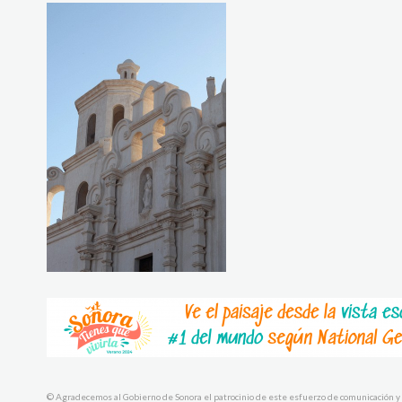
© Agradecemos al Gobierno de Sonora el patrocinio de este esfuerzo de comunicación y 