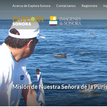
Acerca de Explora Sonora
Contáctanos
Regístrate
In
Misión de Nuestra Señora de la Pur