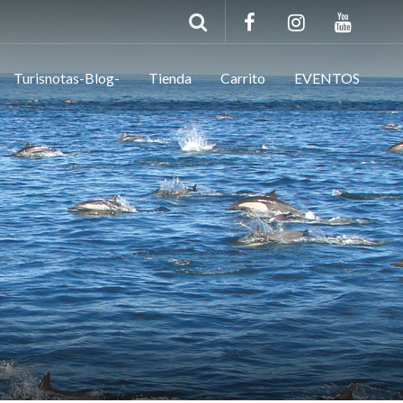
Turisnotas-Blog-
Tienda
Carrito
EVENTOS