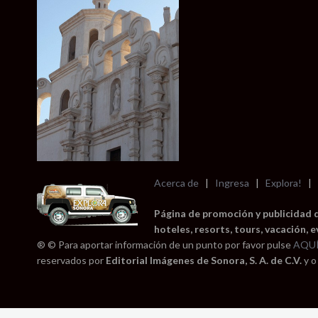
Acerca de
|
Ingresa
|
Explora!
|
Página de promoción y publicidad 
hoteles, resorts, tours, vacación, 
® © Para aportar información de un punto por favor pulse
AQU
reservados por
Editorial Imágenes de Sonora, S. A. de C.V.
y o