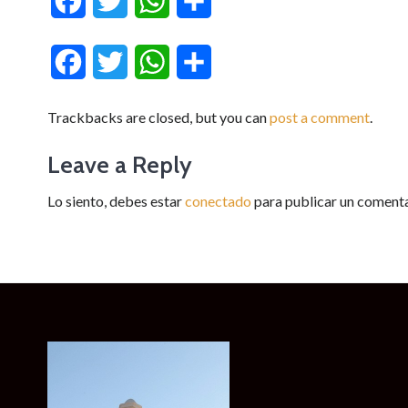
Facebook
Twitter
WhatsApp
Compartir
Facebook
Twitter
WhatsApp
Compartir
Trackbacks are closed, but you can
post a comment
.
Leave a Reply
Lo siento, debes estar
conectado
para publicar un comenta