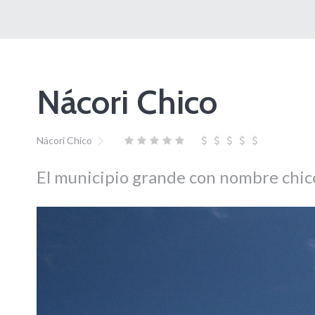
Nácori Chico
Nácori Chico
El municipio grande con nombre chico 