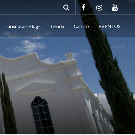
Turisnotas-Blog-
Tienda
Carrito
EVENTOS