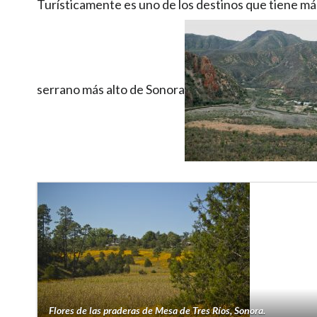
Turísticamente es uno de los destinos que tiene más
serrano más alto de Sonora
Flores de las praderas de Mesa de Tres Ríos, Sonora.