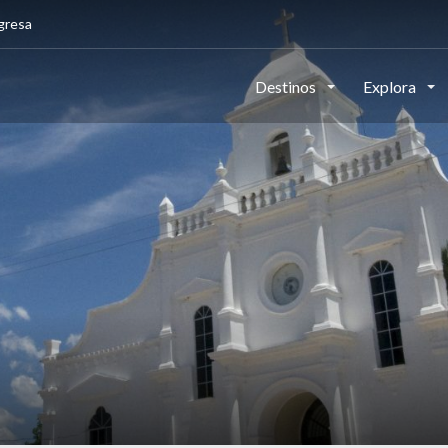
gresa
Destinos
Explora