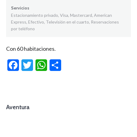
Servicios
Estacionamiento privado, Visa, Mastercard, American
Express, Efectivo, Televisión en el cuarto, Reservaciones
por teléfono
Con 60 habitaciones.
Facebook
Twitter
WhatsApp
Compartir
Aventura
foto cortesía de beachboyzsc.com