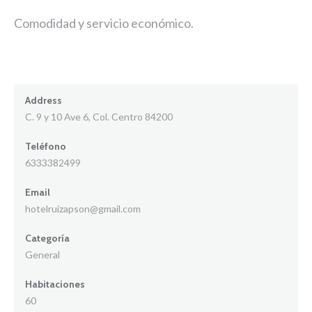
Comodidad y servicio económico.
Address
C. 9 y 10 Ave 6, Col. Centro 84200
Teléfono
6333382499
Email
hotelruizapson@gmail.com
Categoría
General
Habitaciones
60