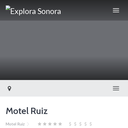
Toggl
Motel Ruiz
Motel Ruiz