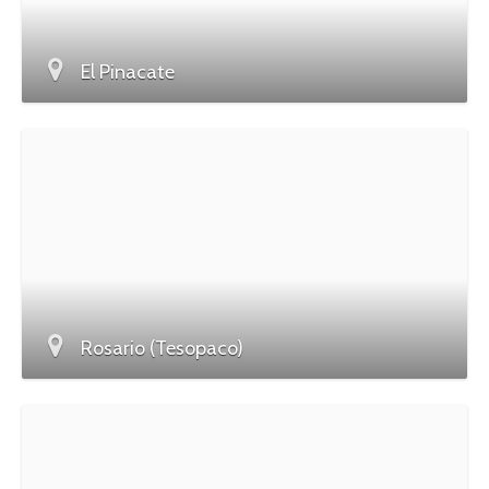
El Pinacate
Rosario (Tesopaco)