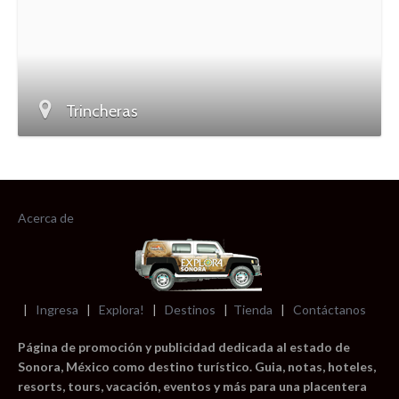
Trincheras
Acerca de
|
Ingresa
|
Explora!
|
Destinos
|
Tienda
|
Contáctanos
Página de promoción y publicidad dedicada al estado de
Sonora, México como destino turístico. Guia, notas, hoteles,
resorts, tours, vacación, eventos y más para una placentera