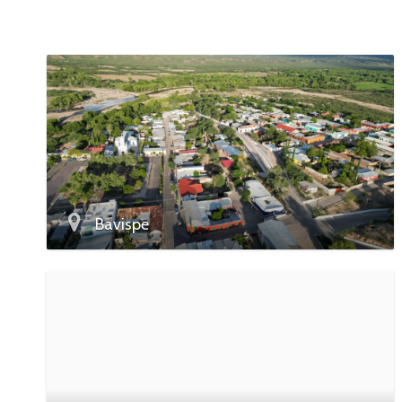
Bavispe