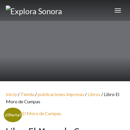
Inicio
/
Tienda
/
publicaciones impresas
/
Libros
/ Libro El
Moro de Cumpas
¡Oferta!