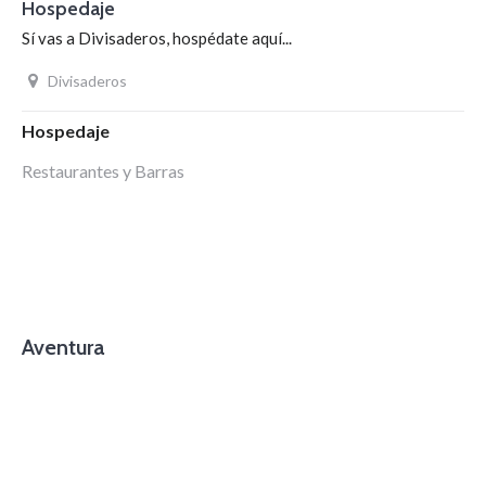
Hospedaje
Sí vas a Divisaderos, hospédate aquí...
Divisaderos
Hospedaje
Restaurantes y Barras
Aventura
foto cortesía de beachboyzsc.com