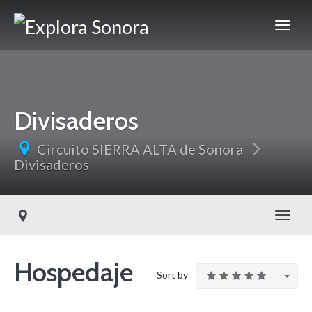
Divisaderos
Circuito SIERRA ALTA de Sonora
Divisaderos
Toggl
Hospedaje
Sort by