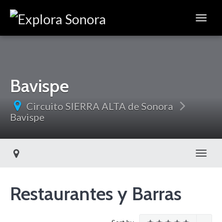
Bavispe
Circuito SIERRA ALTA de Sonora
Bavispe
Toggl
Restaurantes y Barras