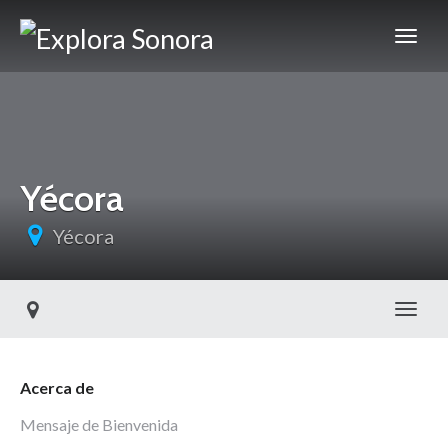
Yécora
Yécora
Toggl
Acerca de
Mensaje de Bienvenida