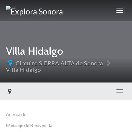
Villa Hidalgo
Circuito SIERRA ALTA de Sonora
Villa Hidalgo
Toggl
Acerca de
Mensaje de Bienvenida