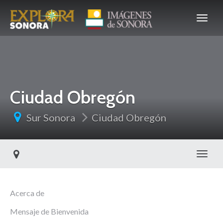
Ciudad Obregón
Sur Sonora
Ciudad Obregón
Toggl
Acerca de
Mensaje de Bienvenida