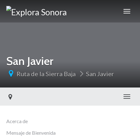
San Javier
Ruta de la Sierra Baja
San Javier
Toggl
Acerca de
Mensaje de Bienvenida