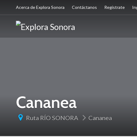
Acerca de Explora Sonora
Contáctanos
Regístrate
In
Cananea
Ruta RÍO SONORA
Cananea