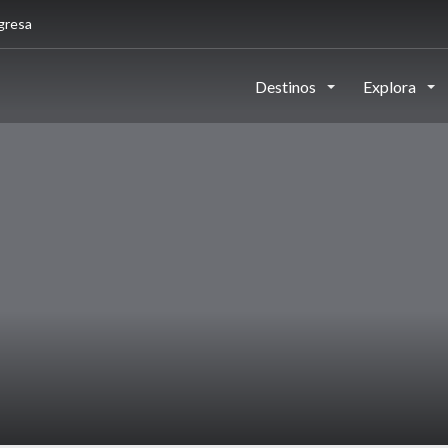
gresa
Destinos
Explora