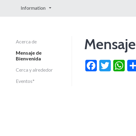
Information
Mensaje
Acerca de
Mensaje de
Bienvenida
Facebook
Twitter
What
Cerca y alrededor
Eventos*