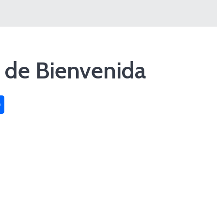
 de Bienvenida
sApp
Compartir