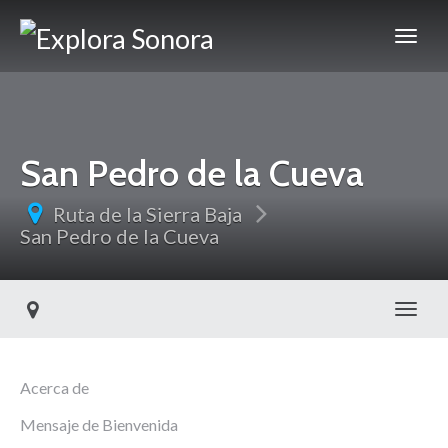
San Pedro de la Cueva
Ruta de la Sierra Baja
San Pedro de la Cueva
Toggl
Acerca de
Mensaje de Bienvenida