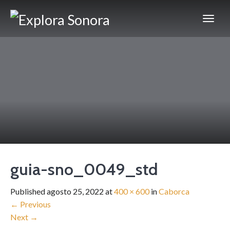
guia-sno_0049_std
Published
agosto 25, 2022
at
400 × 600
in
Caborca
←
Previous
Next
→