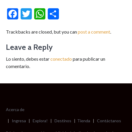
Facebook
Twitter
WhatsApp
Compartir
Trackbacks are closed, but you can
post a comment
.
Leave a Reply
Lo siento, debes estar
conectado
para publicar un
comentario.
Acerca de
|
Ingresa
|
Explora!
|
Destinos
|
Tienda
|
Contáctanos