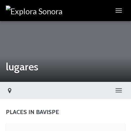
lugares
Toggl
PLACES IN BAVISPE