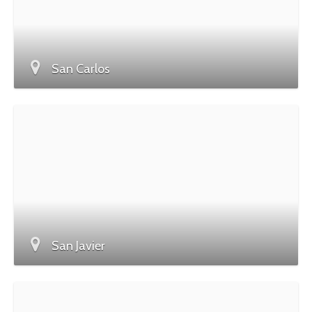
San Carlos
San Javier