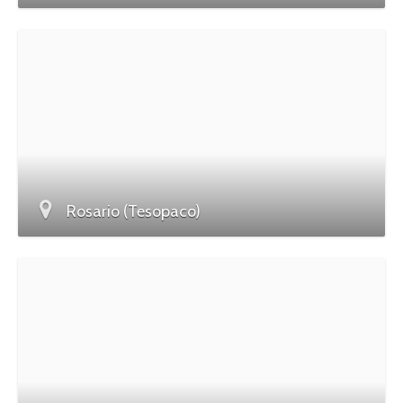
Rosario (Tesopaco)