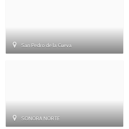
San Pedro de la Cueva
SONORA NORTE