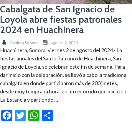
Cabalgata de San Ignacio de
Loyola abre fiestas patronales
2024 en Huachinera
Explora Sonora
agosto 2, 2024
Huachinera, Sonora; viernes 2 de agosto del 2024.- La
fiestas anuales del Santo Patrono de Huachinera, San
Ignacio de Loyola, se celebran este fin de semana. Para
dar inicio con la celebración, se llevó a cabo la tradicional
cabalgata en donde participaron más de 200 jinetes,
desde muy temprana hora, en un recorrido que inició en
La Estancia y partiendo …
Facebook
Twitter
WhatsApp
Compartir