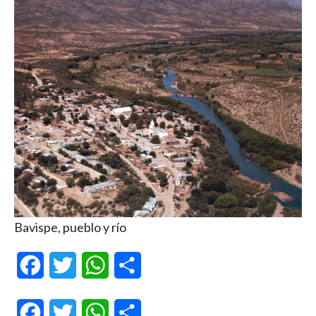
Bavispe, pueblo y río
Facebook
Twitter
WhatsApp
Compartir
Facebook
Twitter
WhatsApp
Compartir