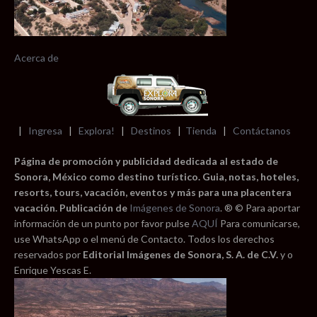
Acerca de
|
Ingresa
|
Explora!
|
Destinos
|
Tienda
|
Contáctanos
Página de promoción y publicidad dedicada al estado de
Sonora, México como destino turístico. Guia, notas, hoteles,
resorts, tours, vacación, eventos y más para una placentera
vacación. Publicación de
Imágenes de Sonora
. ® © Para aportar
información de un punto por favor pulse
AQUÍ
Para comunicarse,
use WhatsApp o el menú de Contacto. Todos los derechos
reservados por
Editorial Imágenes de Sonora, S. A. de C.V.
y o
Enrique Yescas E.