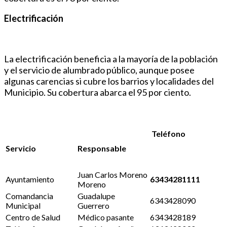
Electrificación
La electrificación beneficia a la mayoría de la población
y el servicio de alumbrado público, aunque posee
algunas carencias si cubre los barrios y localidades del
Municipio. Su cobertura abarca el 95 por ciento.
Teléfono
Servicio
Responsable
Juan Carlos Moreno
Ayuntamiento
63434281111
Moreno
Comandancia
Guadalupe
6343428090
Municipal
Guerrero
Centro de Salud
Médico pasante
6343428189