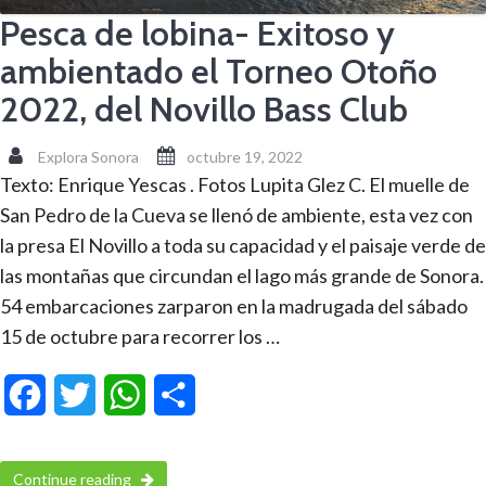
Pesca de lobina- Exitoso y
ambientado el Torneo Otoño
2022, del Novillo Bass Club
Explora Sonora
octubre 19, 2022
Texto: Enrique Yescas . Fotos Lupita Glez C. El muelle de
San Pedro de la Cueva se llenó de ambiente, esta vez con
la presa El Novillo a toda su capacidad y el paisaje verde de
las montañas que circundan el lago más grande de Sonora.
54 embarcaciones zarparon en la madrugada del sábado
15 de octubre para recorrer los …
Facebook
Twitter
WhatsApp
Compartir
Continue reading