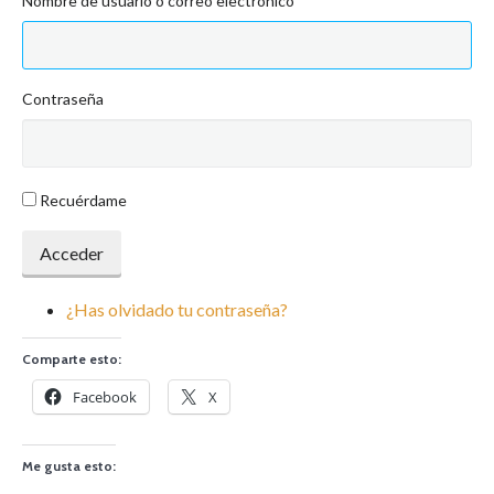
Nombre de usuario o correo electrónico
Contraseña
Recuérdame
Acceder
¿Has olvidado tu contraseña?
Comparte esto:
Facebook
X
Me gusta esto: