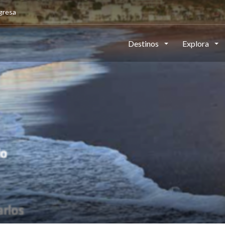
gresa
Destinos
Explora