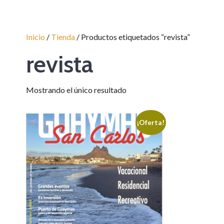
Inicio
/
Tienda
/ Productos etiquetados “revista”
revista
Mostrando el único resultado
¡Oferta!