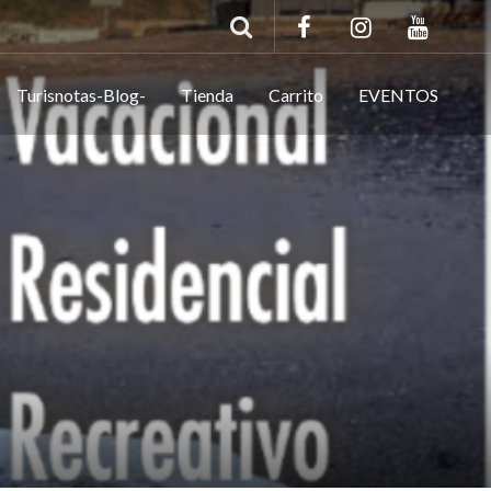
Turisnotas-Blog-
Tienda
Carrito
EVENTOS