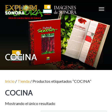
COCINA
Inicio
/
Tienda
/ Productos etiquetados “COCINA”
COCINA
Mostrando el único resultado