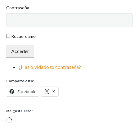
Contraseña
Recuérdame
Acceder
¿Has olvidado tu contraseña?
Comparte esto:
Facebook
X
Me gusta esto:
Cargando...