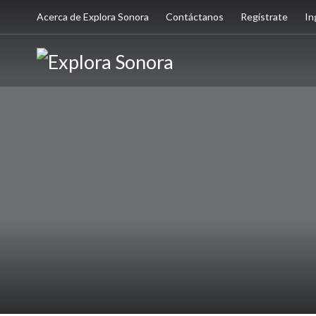
Acerca de Explora Sonora
Contáctanos
Regístrate
In