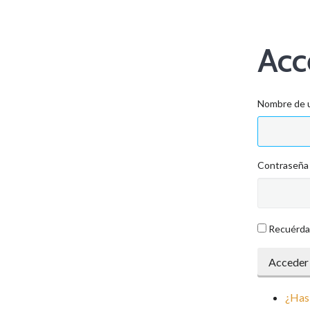
Acc
Nombre de u
Contraseña
Recuérd
Acceder
¿Has 