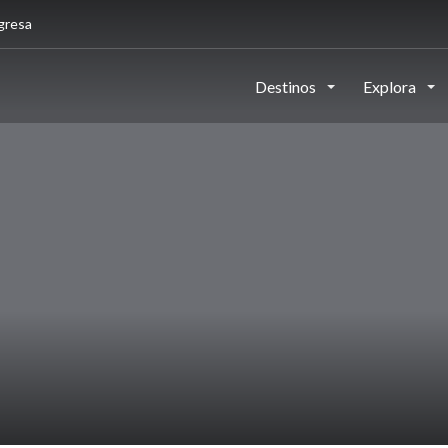
gresa
Destinos
Explora