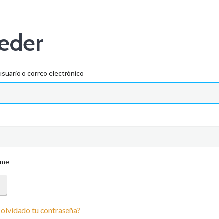
eder
suario o correo electrónico
ame
olvidado tu contraseña?