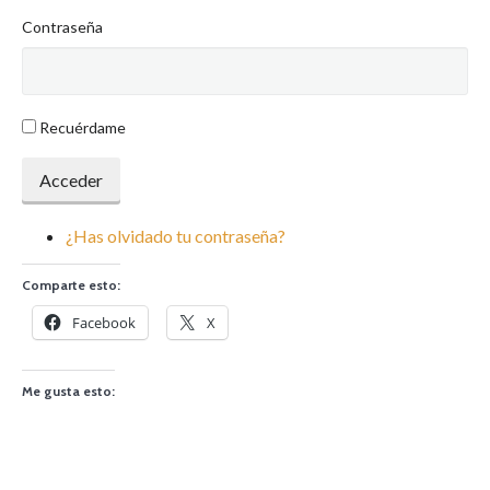
Contraseña
Recuérdame
Acceder
¿Has olvidado tu contraseña?
Comparte esto:
Facebook
X
Me gusta esto: